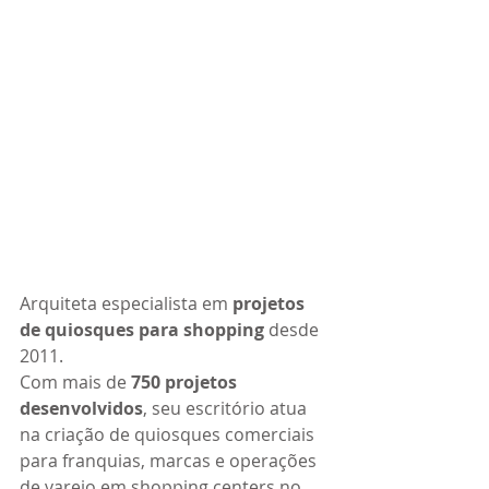
Arquiteta especialista em 
projetos 
de quiosques para shopping
 desde 
2011.
Com mais de 
750 projetos 
desenvolvidos
, seu escritório atua 
na criação de quiosques comerciais 
para franquias, marcas e operações 
de varejo em shopping centers no 