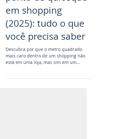
Valor do aluguel de
ponto de quiosque
em shopping
(2025): tudo o que
você precisa saber
Descubra por que o metro quadrado
mais caro dentro de um shopping não
está em uma loja, mas sim em um
quiosque.