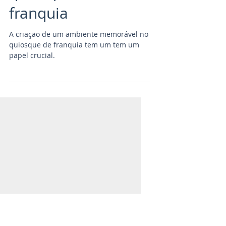
ambiente
memorável no
quiosque de
franquia
A criação de um ambiente memorável no
quiosque de franquia tem um tem um
papel crucial.