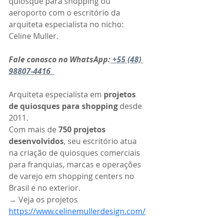
quiosque para shopping ou 
aeroporto com o escritório da 
arquiteta especialista no nicho: 
Celine Muller. 
Fale conosco no WhatsApp:
 +55 (48) 
98807-4416  
Arquiteta especialista em 
projetos 
de quiosques para shopping
 desde 
2011.
Com mais de 
750 projetos 
desenvolvidos
, seu escritório atua 
na criação de quiosques comerciais 
para franquias, marcas e operações 
de varejo em shopping centers no 
Brasil e no exterior.
→ Veja os projetos 
https://www.celinemullerdesign.com/