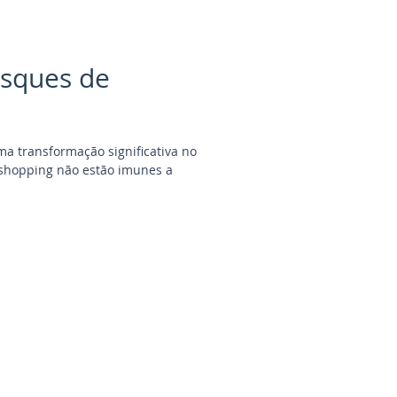
osques de
a transformação significativa no
 shopping não estão imunes a