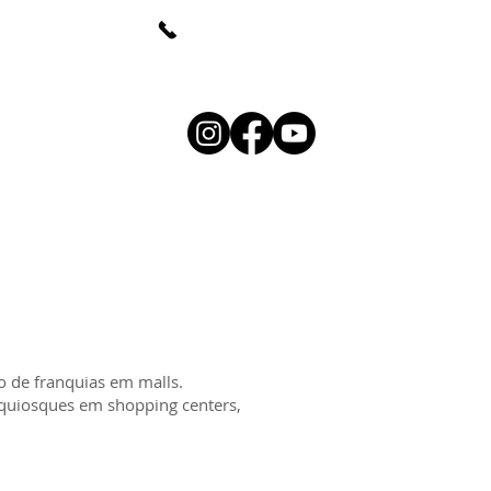
(whats)
+55 (48) 98807-4416
linemullerdesign.com
ONTATO
EBOOK
BLOG
o de franquias em malls.
e quiosques em shopping centers,