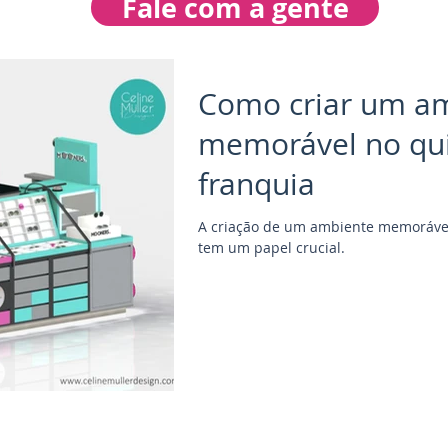
Fale com a gente
Como criar um a
memorável no qu
franquia
A criação de um ambiente memoráve
tem um papel crucial.