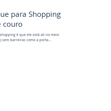
que para Shopping
e couro
hopping é que ele está ali no meio
gol!!!) sem barreiras como a porta...