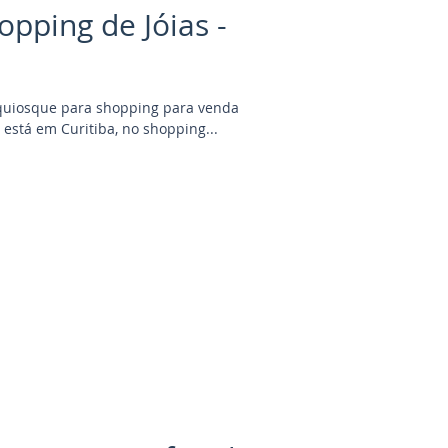
pping de Jóias -
 quiosque para shopping para venda
) está em Curitiba, no shopping...