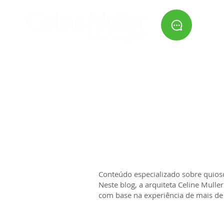
HOME
SERVIÇOS
QUEM
Conteúdo especializado sobre quios
Neste blog, a arquiteta Celine Mull
com base na experiência de mais de 