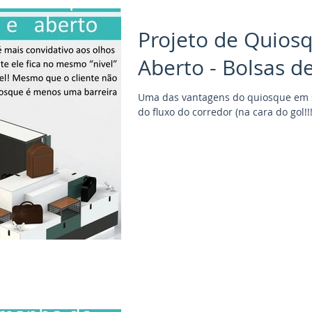
Projeto de Quios
Aberto - Bolsas d
Uma das vantagens do quiosque em s
do fluxo do corredor (na cara do 