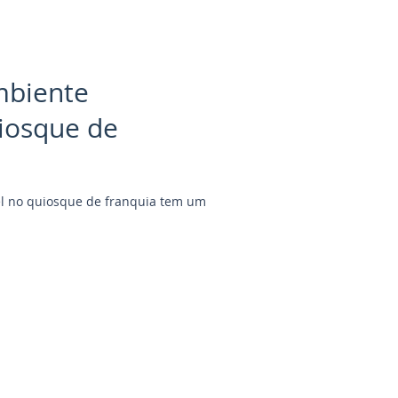
mbiente
iosque de
l no quiosque de franquia tem um