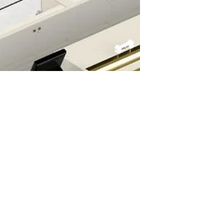
normas té