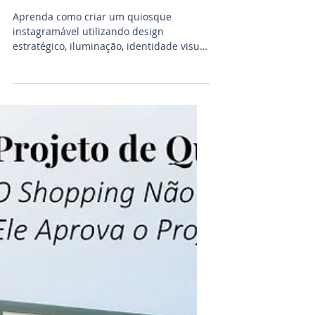
Visibilidade da
Marca e
Impulsionam as
Vendas
Aprenda como criar um quiosque
instagramável utilizando design
estratégico, iluminação, identidade visual
e experiências interativas para atrair
clientes e fortalecer sua marca.