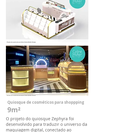
Quiosque de cosméticos para shoppping
9m²
O projeto do quiosque Zephyra foi
desenvolvido para traduzir o universo da
maquiagem digital, conectado ao