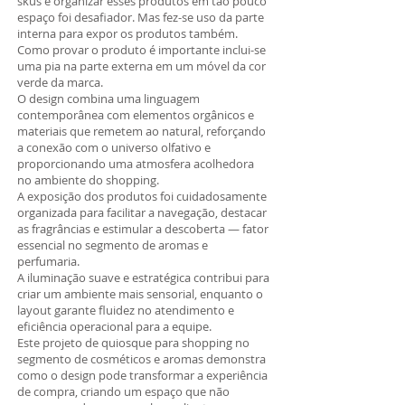
skus e organizar esses produtos em tão pouco
espaço foi desafiador. Mas fez-se uso da parte
interna para expor os produtos também.
Como provar o produto é importante inclui-se
uma pia na parte externa em um móvel da cor
verde da marca.
O design combina uma linguagem
contemporânea com elementos orgânicos e
materiais que remetem ao natural, reforçando
a conexão com o universo olfativo e
proporcionando uma atmosfera acolhedora
no ambiente do shopping.
A exposição dos produtos foi cuidadosamente
organizada para facilitar a navegação, destacar
as fragrâncias e estimular a descoberta — fator
essencial no segmento de aromas e
perfumaria.
A iluminação suave e estratégica contribui para
criar um ambiente mais sensorial, enquanto o
layout garante fluidez no atendimento e
eficiência operacional para a equipe.
Este projeto de quiosque para shopping no
segmento de cosméticos e aromas demonstra
como o design pode transformar a experiência
de compra, criando um espaço que não