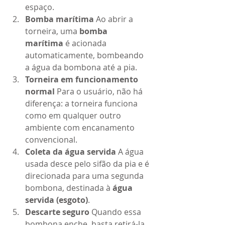
espaço.
Bomba marítima 
Ao abrir a 
torneira, uma 
bomba 
marítima
 é acionada 
automaticamente, bombeando 
a água da bombona até a pia.
Torneira em funcionamento 
normal 
Para o usuário, não há 
diferença: a torneira funciona 
como em qualquer outro 
ambiente com encanamento 
convencional.
Coleta da água servida 
A água 
usada desce pelo sifão da pia e é 
direcionada para uma segunda 
bombona, destinada à 
água 
servida (esgoto)
.
Descarte seguro 
Quando essa 
bombona enche, basta retirá-la 