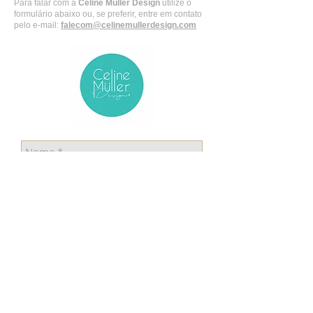
Para falar com a
Celine Muller Design
utilize o
formulário abaixo ou, se preferir, entre em contato
pelo e-mail:
falecom@celinemullerdesign.com