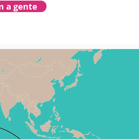
m a gente