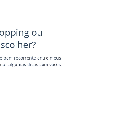
opping ou
scolher?
 é bem recorrente entre meus
entar algumas dicas com vocês