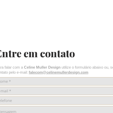
Entre em contato
ra falar com a
Celine Muller Design
utilize o formulário abaixo ou, s
ntato pelo e-mail:
falecom@celinemullerdesign.com