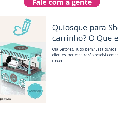
Fale com a gente
Quiosque para Sh
carrinho? O Que e
Olá Leitores. Tudo bem? Essa dúvida
clientes, por essa razão resolvi com
nesse...