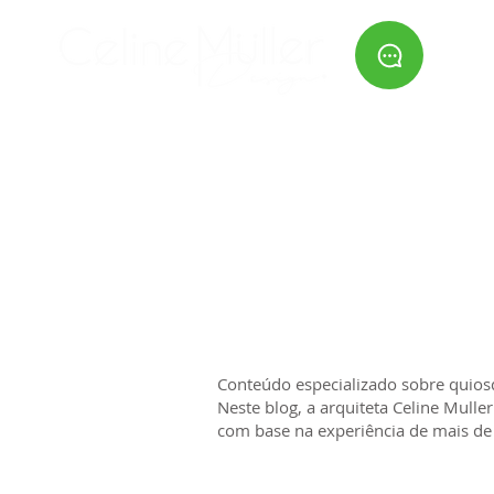
HOME
SERVIÇOS
QUEM
Conteúdo especializado sobre quios
Neste blog, a arquiteta Celine Mull
com base na experiência de mais de 