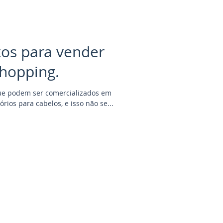
tos para vender
hopping.
que podem ser comercializados em
rios para cabelos, e isso não se...