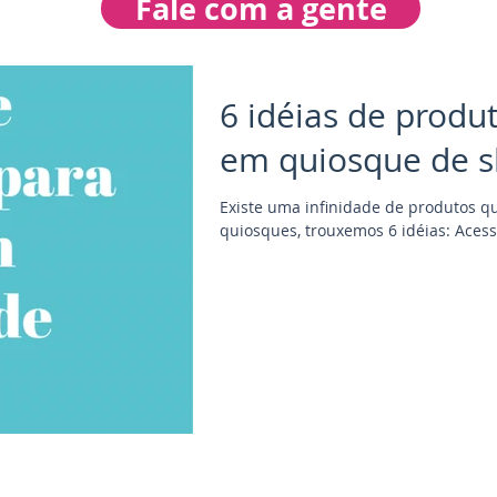
Fale com a gente
6 idéias de produ
em quiosque de s
Existe uma infinidade de produtos 
quiosques, trouxemos 6 idéias: Acessó