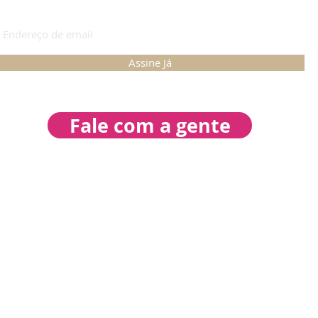
ASSINE PARA RECEBER NOVIDADES
Assine Já
Fale com a gente