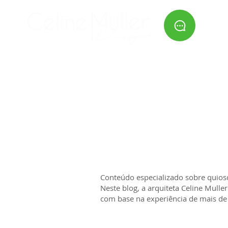
HOME
SERVIÇOS
QUEM
Conteúdo especializado sobre quios
Neste blog, a arquiteta Celine Mull
com base na experiência de mais de 