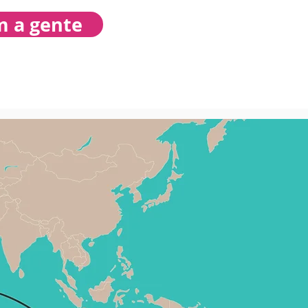
m a gente